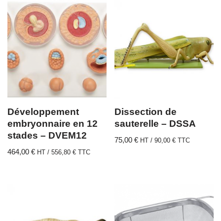
Développement
Dissection de
embryonnaire en 12
sauterelle – DSSA
stades – DVEM12
75,00
€
HT /
90,00
€
TTC
464,00
€
HT /
556,80
€
TTC