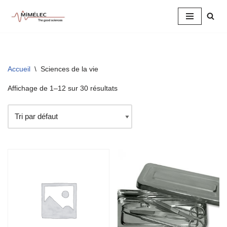
Aller
au
contenu
Accueil
\
Sciences de la vie
Affichage de 1–12 sur 30 résultats