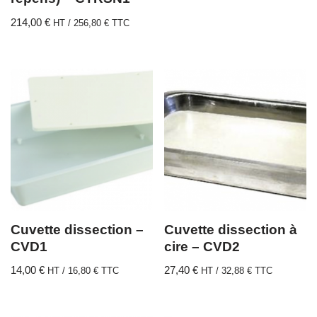
214,00
€
HT /
256,80
€
TTC
Cuvette dissection –
Cuvette dissection à
CVD1
cire – CVD2
14,00
€
27,40
€
HT /
16,80
€
TTC
HT /
32,88
€
TTC