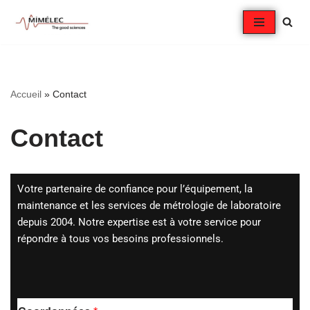
Aller
au
contenu
Accueil
»
Contact
Contact
Votre partenaire de confiance pour l’équipement, la
maintenance et les services de métrologie de laboratoire
depuis 2004. Notre expertise est à votre service pour
répondre à tous vos besoins professionnels.