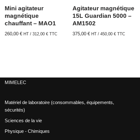
Mini agitateur
Agitateur magnétique
magnétique
15L Guardian 5000 –
chauffant – MAO1
AM1502
260,00
€
375,00
€
HT /
312,00
€
TTC
HT /
450,00
€
TTC
MIMELEC
Matériel de laboratoire (consommables, équipements,
sécurités)
Sciences de la vie
Physique - Chimiques