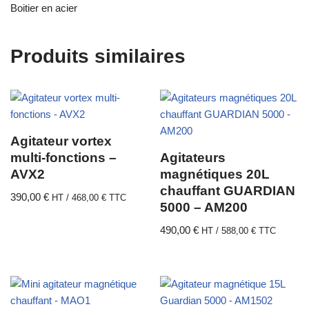
Boitier en acier
Produits similaires
Agitateur vortex
multi-fonctions –
Agitateurs
AVX2
magnétiques 20L
chauffant GUARDIAN
390,00
€
HT /
468,00
€
TTC
5000 – AM200
490,00
€
HT /
588,00
€
TTC