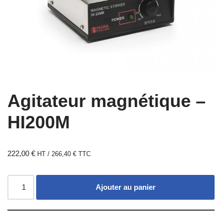
Agitateur magnétique –
HI200M
222,00
€
HT /
266,40
€
TTC
Ajouter au panier