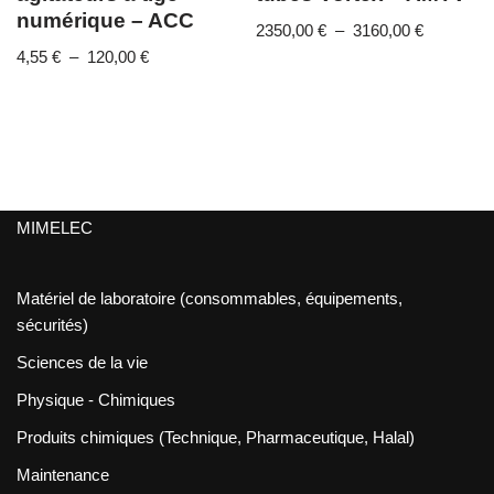
numérique – ACC
2350,00
€
–
3160,00
€
4,55
€
–
120,00
€
MIMELEC
Matériel de laboratoire (consommables, équipements,
sécurités)
Sciences de la vie
Physique - Chimiques
Produits chimiques (Technique, Pharmaceutique, Halal)
Maintenance