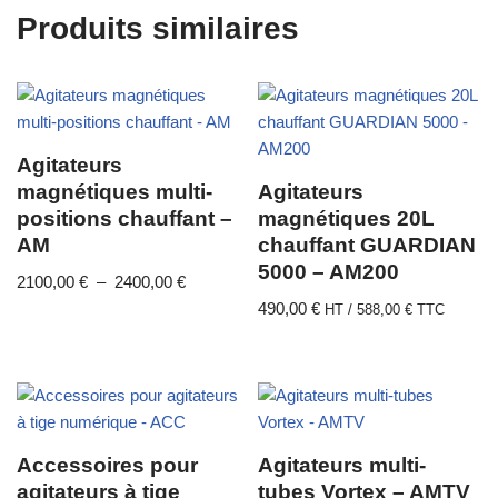
Produits similaires
Agitateurs
magnétiques multi-
Agitateurs
positions chauffant –
magnétiques 20L
AM
chauffant GUARDIAN
5000 – AM200
2100,00
€
–
2400,00
€
490,00
€
HT /
588,00
€
TTC
Accessoires pour
Agitateurs multi-
agitateurs à tige
tubes Vortex – AMTV