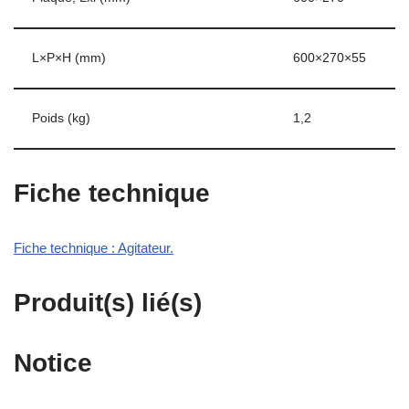
L×P×H (mm)
600×270×55
Poids (kg)
1,2
Fiche technique
Fiche technique : Agitateur.
Produit(s) lié(s)
Notice