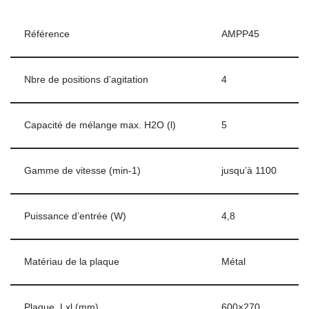
Référence
AMPP45
Nbre de positions d’agitation
4
Capacité de mélange max. H2O (l)
5
Gamme de vitesse (min-1)
jusqu’à 1100
Puissance d’entrée (W)
4,8
Matériau de la plaque
Métal
Plaque, Lxl (mm)
600×270