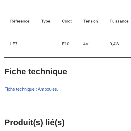
Référence
Type
Culot
Tension
Puissance
LE7
E10
4V
0,4W
Fiche technique
Fiche technique : Ampoules.
Produit(s) lié(s)