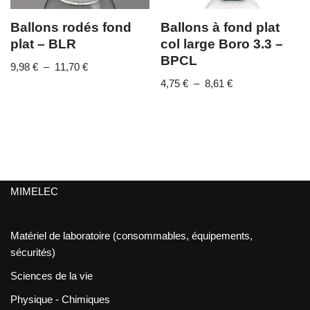
Ballons rodés fond
Ballons à fond plat
plat – BLR
col large Boro 3.3 –
BPCL
9,98
€
–
11,70
€
4,75
€
–
8,61
€
MIMELEC
Matériel de laboratoire (consommables, équipements,
sécurités)
Sciences de la vie
Physique - Chimiques