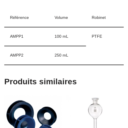
Référence
Volume
Robinet
AMPP1
100 mL
PTFE
AMPP2
250 mL
Produits similaires