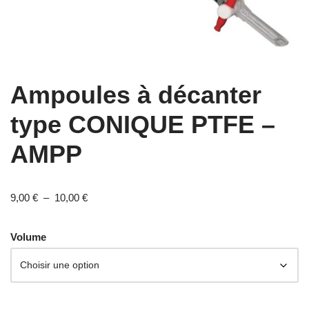
Ampoules à décanter
type CONIQUE PTFE –
AMPP
9,00
€
–
10,00
€
Volume