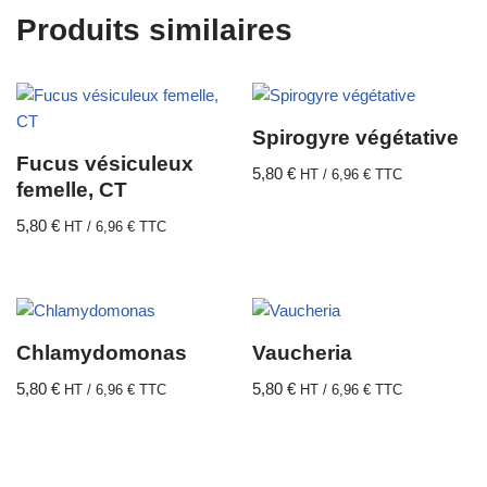
Produits similaires
Spirogyre végétative
Fucus vésiculeux
5,80
€
HT /
6,96
€
TTC
femelle, CT
5,80
€
HT /
6,96
€
TTC
Chlamydomonas
Vaucheria
5,80
€
5,80
€
HT /
6,96
€
TTC
HT /
6,96
€
TTC