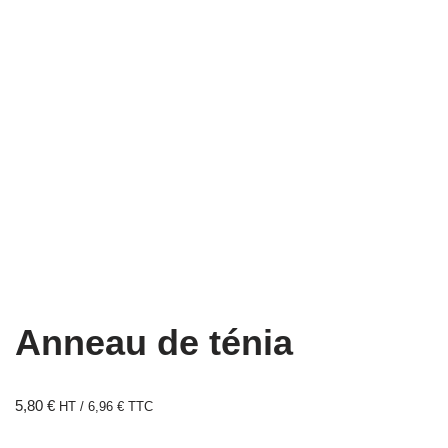
Anneau de ténia
5,80
€
HT /
6,96
€
TTC