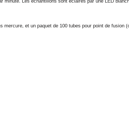
ar minute. Les échantillons sont éclairés par une LED blanche
ns mercure, et un paquet de 100 tubes pour point de fusion (