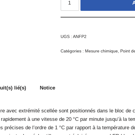
A
UGS :
ANFP2
Catégories :
Mesure chimique
,
Point d
it(s) lié(s)
Notice
re avec extrémité scellée sont positionnés dans le bloc de c
rapidement à une vitesse de 20 °C par minute jusqu’à la tem
précises de l’ordre de 1 °C par rapport à la température d