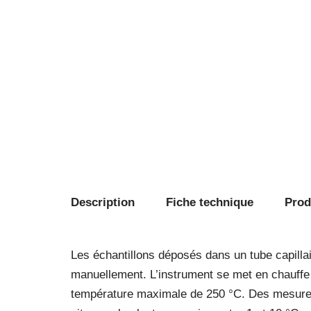
Description
Fiche technique
Produ
Les échantillons déposés dans un tube capillai
manuellement. L’instrument se met en chauffe 
température maximale de 250 °C. Des mesures 