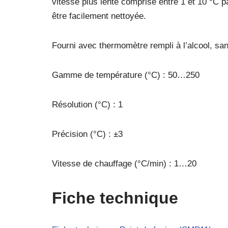
vitesse plus lente comprise entre 1 et 10 °C p
être facilement nettoyée.
Fourni avec thermomètre rempli à l’alcool, sa
Gamme de température (°C) : 50…250
Résolution (°C) : 1
Précision (°C) : ±3
Vitesse de chauffage (°C/min) : 1…20
Fiche technique