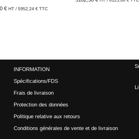
20
€
HT /
5952,24
€
TTC
S
INFORMATION
Spécifications/FDS
L
Frais de livraison
Protection des données
Politique relative aux retours
Conditions générales de vente et de livraison