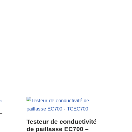
–
Testeur de conductivité
de paillasse EC700 –
C