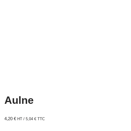
Aulne
4,20
€
HT /
5,04
€
TTC