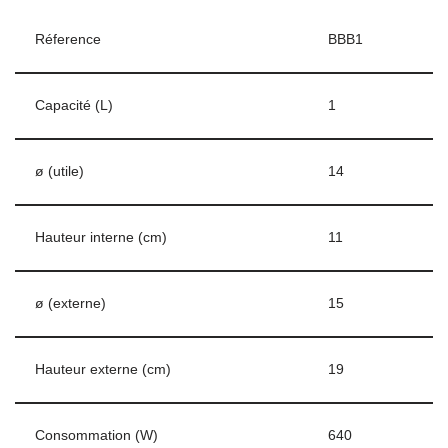
Réference
BBB1
Capacité (L)
1
ø (utile)
14
Hauteur interne (cm)
11
ø (externe)
15
Hauteur externe (cm)
19
Consommation (W)
640