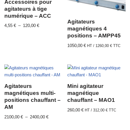
Accessoires pour
agitateurs à tige
numérique – ACC
Agitateurs
4,55
€
–
120,00
€
magnétiques 4
positions – AMPP45
1050,00
€
HT /
1260,00
€
TTC
Agitateurs
Mini agitateur
magnétiques multi-
magnétique
positions chauffant –
chauffant – MAO1
AM
260,00
€
HT /
312,00
€
TTC
2100,00
€
–
2400,00
€