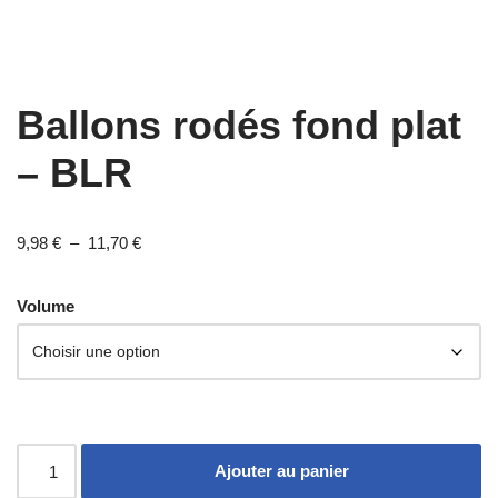
Ballons rodés fond plat
– BLR
9,98
€
–
11,70
€
Volume
Ajouter au panier