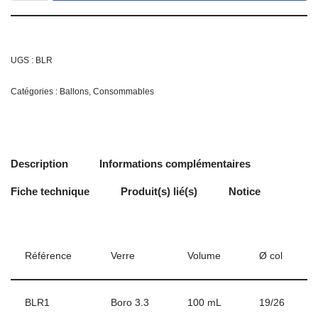
UGS :
BLR
Catégories :
Ballons
,
Consommables
Description
Informations complémentaires
Fiche technique
Produit(s) lié(s)
Notice
Référence
Verre
Volume
Ø col
BLR1
Boro 3.3
100 mL
19/26