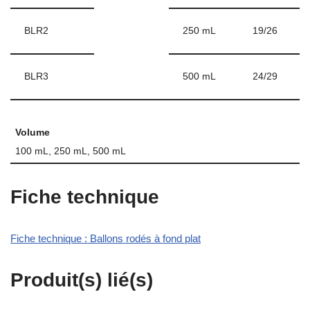
BLR2
250 mL
19/26
BLR3
500 mL
24/29
Volume
100 mL, 250 mL, 500 mL
Fiche technique
Fiche technique : Ballons rodés à fond plat
Produit(s) lié(s)