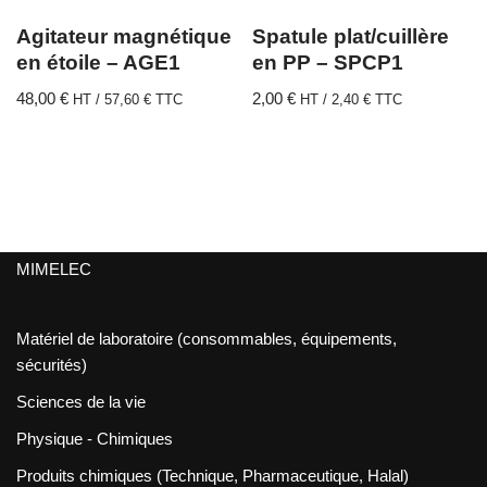
Agitateur magnétique
Spatule plat/cuillère
en étoile – AGE1
en PP – SPCP1
48,00
€
2,00
€
HT /
57,60
€
TTC
HT /
2,40
€
TTC
MIMELEC
Matériel de laboratoire (consommables, équipements,
sécurités)
Sciences de la vie
Physique - Chimiques
Produits chimiques (Technique, Pharmaceutique, Halal)