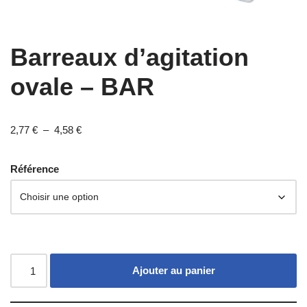
Barreaux d’agitation
ovale – BAR
2,77
€
–
4,58
€
Référence
Ajouter au panier