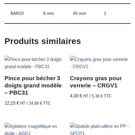
BAR20
8 mm
45 mm
1
Produits similaires
Pince pour bécher 3
Crayons gras pour
doigts grand modèle
verrerie – CRGV1
– PBC31
4,30
€
HT /
5,16
€
TTC
12,15
€
HT /
14,58
€
TTC