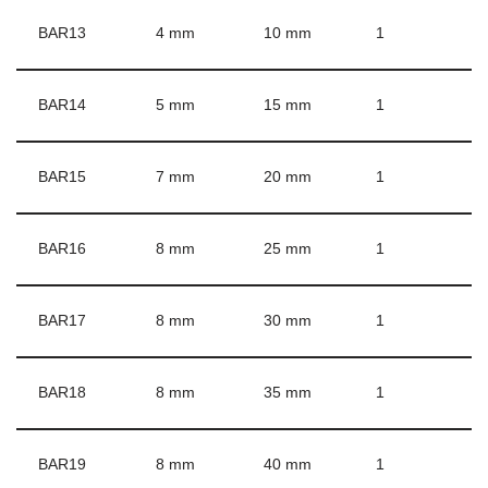
BAR13
4 mm
10 mm
1
BAR14
5 mm
15 mm
1
BAR15
7 mm
20 mm
1
BAR16
8 mm
25 mm
1
BAR17
8 mm
30 mm
1
BAR18
8 mm
35 mm
1
BAR19
8 mm
40 mm
1