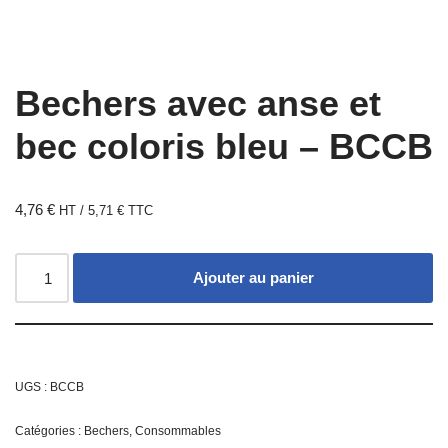
Bechers avec anse et
bec coloris bleu – BCCB
4,76
€
HT /
5,71
€
TTC
Ajouter au panier
UGS :
BCCB
Catégories :
Bechers
,
Consommables