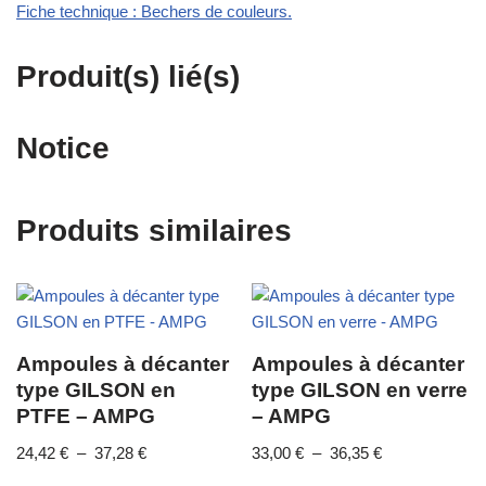
Fiche technique : Bechers de couleurs.
Produit(s) lié(s)
Notice
Produits similaires
Ampoules à décanter
Ampoules à décanter
type GILSON en
type GILSON en verre
PTFE – AMPG
– AMPG
24,42
€
–
37,28
€
33,00
€
–
36,35
€