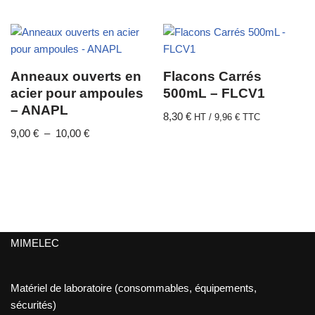
Anneaux ouverts en
Flacons Carrés
acier pour ampoules
500mL – FLCV1
– ANAPL
8,30
€
HT /
9,96
€
TTC
9,00
€
–
10,00
€
MIMELEC
Matériel de laboratoire (consommables, équipements,
sécurités)