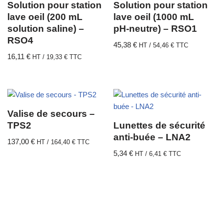
Solution pour station
Solution pour station
lave oeil (200 mL
lave oeil (1000 mL
solution saline) –
pH-neutre) – RSO1
RSO4
45,38
€
HT /
54,46
€
TTC
16,11
€
HT /
19,33
€
TTC
Valise de secours –
TPS2
Lunettes de sécurité
anti-buée – LNA2
137,00
€
HT /
164,40
€
TTC
5,34
€
HT /
6,41
€
TTC