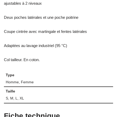
ajustables à 2 niveaux
Deux poches latérales et une poche poitrine
Coupe cintrée avec martingale et fentes latérales
Adaptées au lavage industriel (95 °C)
Col tailleur. En coton.
Type
Homme, Femme
Taille
S, M, L, XL
Fiche technique