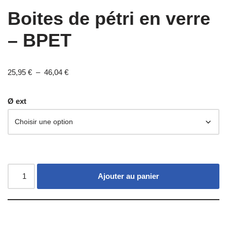
Boites de pétri en verre
– BPET
25,95
€
–
46,04
€
Ø ext
Ajouter au panier