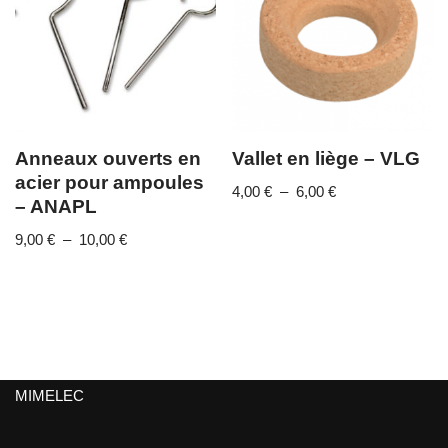
Anneaux ouverts en
Vallet en liège – VLG
acier pour ampoules
4,00
€
–
6,00
€
– ANAPL
9,00
€
–
10,00
€
MIMELEC