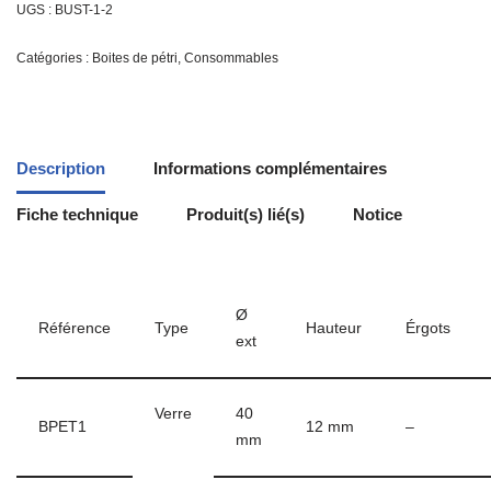
UGS :
BUST-1-2
Catégories :
Boites de pétri
,
Consommables
Description
Informations complémentaires
Fiche technique
Produit(s) lié(s)
Notice
Ø
Référence
Type
Hauteur
Érgots
ext
Verre
40
BPET1
12 mm
–
mm