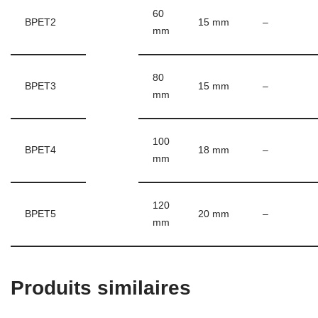
60
BPET2
15 mm
–
mm
80
BPET3
15 mm
–
mm
100
BPET4
18 mm
–
mm
120
BPET5
20 mm
–
mm
Produits similaires