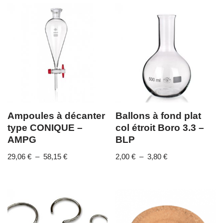
Ampoules à décanter
Ballons à fond plat
type CONIQUE –
col étroit Boro 3.3 –
AMPG
BLP
29,06
€
–
58,15
€
2,00
€
–
3,80
€