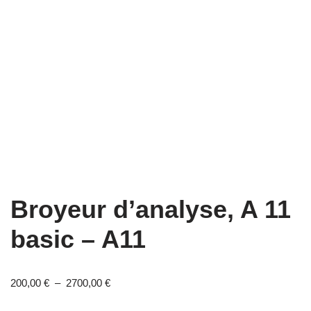
Broyeur d’analyse, A 11
basic – A11
200,00
€
–
2700,00
€