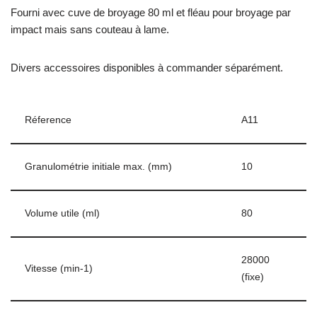
Fourni avec cuve de broyage 80 ml et fléau pour broyage par
impact mais sans couteau à lame.
Divers accessoires disponibles à commander séparément.
Réference
A11
Granulométrie initiale max. (mm)
10
Volume utile (ml)
80
28000
Vitesse (min-1)
(fixe)