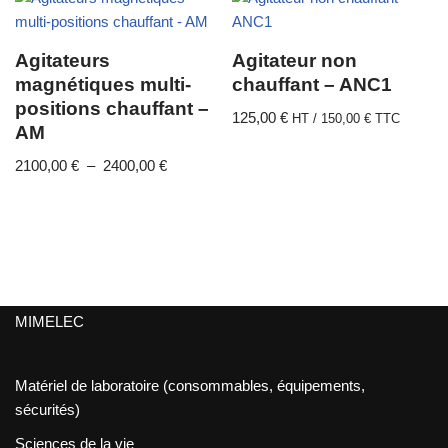
Agitateurs
Agitateur non
magnétiques multi-
chauffant – ANC1
positions chauffant –
125,00
€
HT /
150,00
€
TTC
AM
2100,00
€
–
2400,00
€
MIMELEC
Matériel de laboratoire (consommables, équipements,
sécurités)
Sciences de la vie