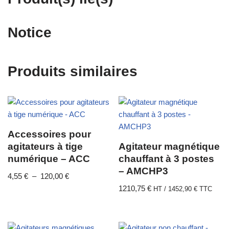
Notice
Produits similaires
Accessoires pour
agitateurs à tige
Agitateur magnétique
numérique – ACC
chauffant à 3 postes
– AMCHP3
4,55
€
–
120,00
€
1210,75
€
HT /
1452,90
€
TTC