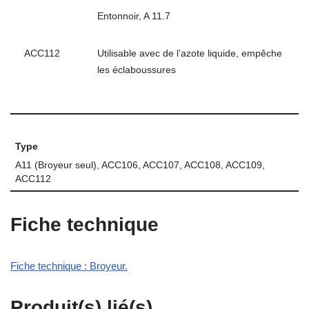
Entonnoir, A 11.7
ACC112
Utilisable avec de l’azote liquide, empêche
les éclaboussures
Type
A11 (Broyeur seul), ACC106, ACC107, ACC108, ACC109,
ACC112
Fiche technique
Fiche technique : Broyeur.
Produit(s) lié(s)