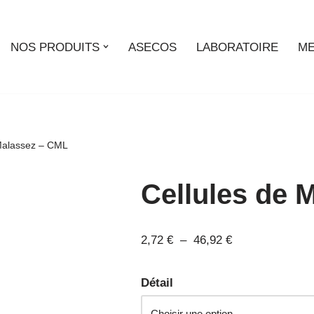
NOS PRODUITS
ASECOS
LABORATOIRE
ME
 Malassez – CML
Cellules de 
2,72
€
–
46,92
€
Détail