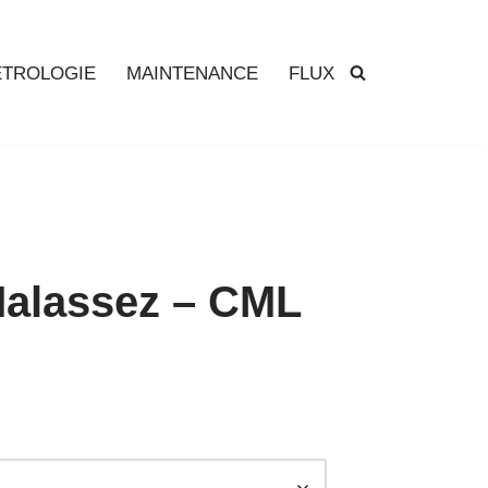
TROLOGIE
MAINTENANCE
FLUX
Malassez – CML