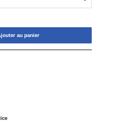
jouter au panier
s
ice