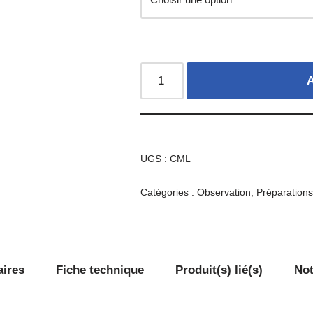
A
UGS :
CML
Catégories :
Observation
,
Préparation
aires
Fiche technique
Produit(s) lié(s)
Not