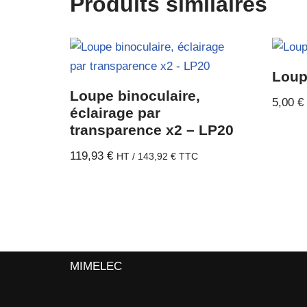
Produits similaires
Loup
Loupe binoculaire,
5,00
€
éclairage par
transparence x2 – LP20
119,93
€
HT /
143,92
€
TTC
MIMELEC