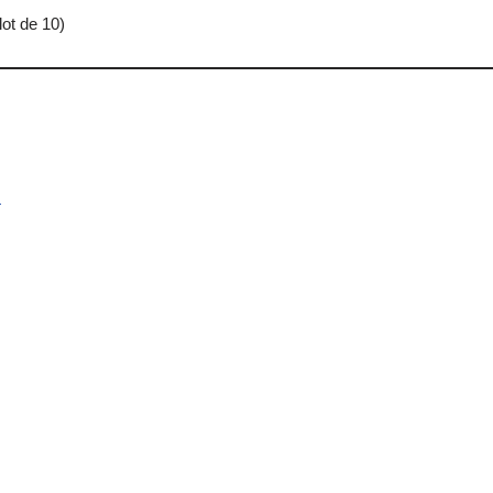
lot de 10)
.