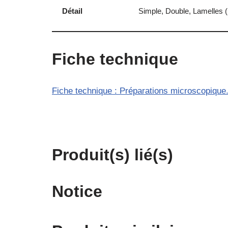
Détail
Simple, Double, Lamelles (
Fiche technique
Fiche technique : Préparations microscopique
Produit(s) lié(s)
Notice