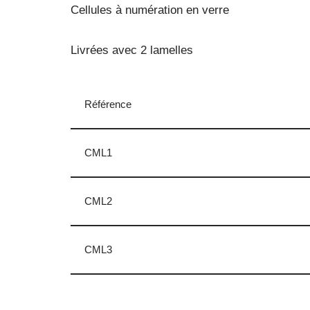
Cellules à numération en verre
Livrées avec 2 lamelles
Référence
CML1
CML2
CML3