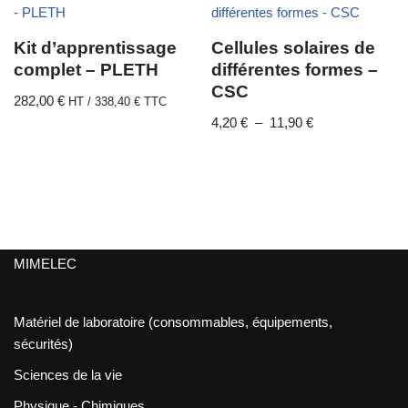
Kit d’apprentissage
Cellules solaires de
complet – PLETH
différentes formes –
CSC
282,00
€
HT /
338,40
€
TTC
4,20
€
–
11,90
€
MIMELEC
Matériel de laboratoire (consommables, équipements,
sécurités)
Sciences de la vie
Physique - Chimiques