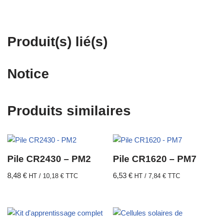
Produit(s) lié(s)
Notice
Produits similaires
Pile CR2430 – PM2
Pile CR1620 – PM7
8,48
€
6,53
€
HT /
10,18
€
TTC
HT /
7,84
€
TTC