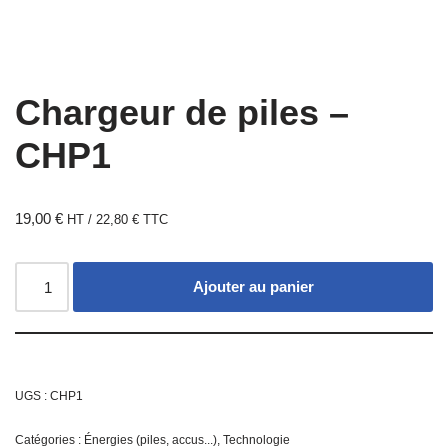
Chargeur de piles –
CHP1
19,00
€
HT /
22,80
€
TTC
Ajouter au panier
UGS :
CHP1
Catégories :
Énergies (piles, accus...)
,
Technologie