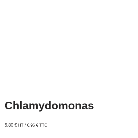
Chlamydomonas
5,80
€
HT /
6,96
€
TTC