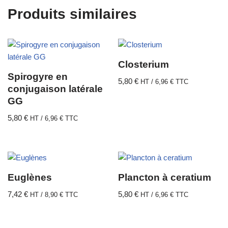
Produits similaires
Closterium
Spirogyre en
5,80
€
HT /
6,96
€
TTC
conjugaison latérale
GG
5,80
€
HT /
6,96
€
TTC
Euglènes
Plancton à ceratium
7,42
€
5,80
€
HT /
8,90
€
TTC
HT /
6,96
€
TTC