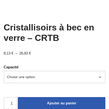
Cristallisoirs à bec en
verre – CRTB
8,13
€
–
26,83
€
Capacité
Ajouter au panier