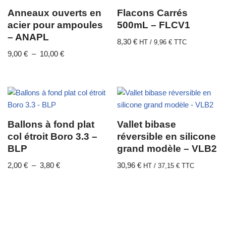
Anneaux ouverts en
Flacons Carrés
acier pour ampoules
500mL – FLCV1
– ANAPL
8,30
€
HT /
9,96
€
TTC
9,00
€
–
10,00
€
Ballons à fond plat
Vallet bibase
col étroit Boro 3.3 –
réversible en silicone
BLP
grand modèle – VLB2
2,00
€
–
3,80
€
30,96
€
HT /
37,15
€
TTC