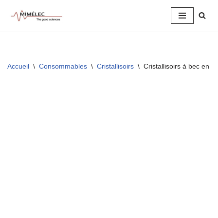
Aller
au
contenu
Accueil
\
Consommables
\
Cristallisoirs
\
Cristallisoirs à bec en 