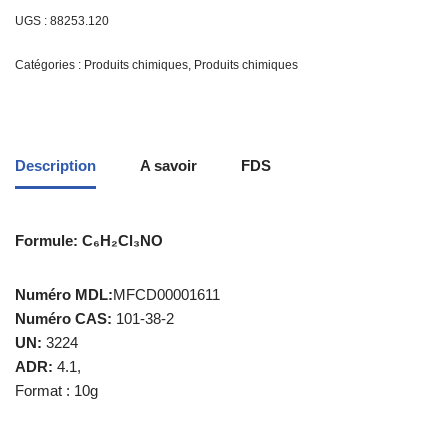
UGS :
88253.120
Catégories :
Produits chimiques
,
Produits chimiques
Description
A savoir
FDS
Formule: C₆H₂Cl₃NO
Numéro MDL:
MFCD00001611
Numéro CAS:
101-38-2
UN:
3224
ADR:
4.1,
Format : 10g