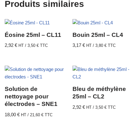
Produits similaires
Éosine 25ml – CL11
Bouin 25ml – CL4
2,92
€
3,17
€
HT /
3,50
€
TTC
HT /
3,80
€
TTC
Solution de
Bleu de méthylène
nettoyage pour
25ml – CL2
électrodes – SNE1
2,92
€
HT /
3,50
€
TTC
18,00
€
HT /
21,60
€
TTC