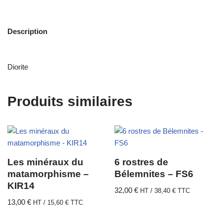
Description
Diorite
Produits similaires
Les minéraux du
6 rostres de
matamorphisme –
Bélemnites – FS6
KIR14
32,00
€
HT /
38,40
€
TTC
13,00
€
HT /
15,60
€
TTC