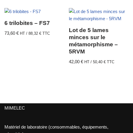
6 trilobites – FS7
Lot de 5 lames
73,60
€
HT /
88,32
€
TTC
minces sur le
métamorphisme –
5RVM
42,00
€
HT /
50,40
€
TTC
MIMELEC
Matériel de laboratoire (consommables, équipements,