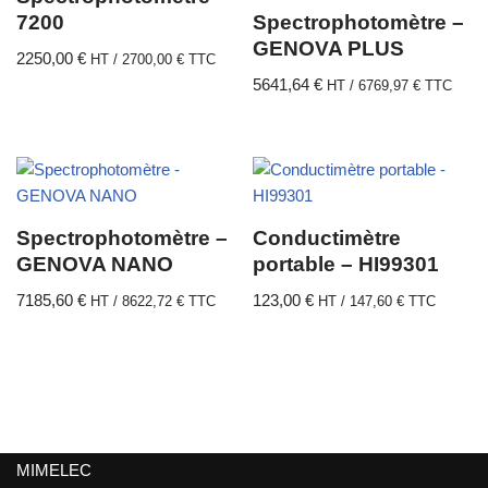
7200
Spectrophotomètre –
GENOVA PLUS
2250,00
€
HT /
2700,00
€
TTC
5641,64
€
HT /
6769,97
€
TTC
Spectrophotomètre –
Conductimètre
GENOVA NANO
portable – HI99301
7185,60
€
123,00
€
HT /
8622,72
€
TTC
HT /
147,60
€
TTC
MIMELEC