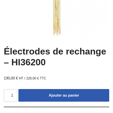
Électrodes de rechange
– HI36200
190,00
€
HT /
228,00
€
TTC
Ajouter au panier