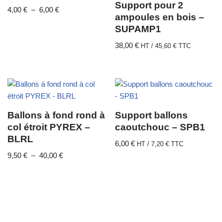
Support pour 2
4,00
€
–
6,00
€
ampoules en bois –
SUPAMP1
38,00
€
HT /
45,60
€
TTC
Ballons à fond rond à
Support ballons
col étroit PYREX –
caoutchouc – SPB1
BLRL
6,00
€
HT /
7,20
€
TTC
9,50
€
–
40,00
€