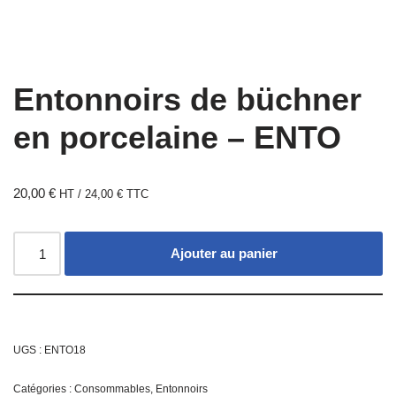
Entonnoirs de büchner
en porcelaine – ENTO
20,00
€
HT /
24,00
€
TTC
Ajouter au panier
UGS :
ENTO18
Catégories :
Consommables
,
Entonnoirs