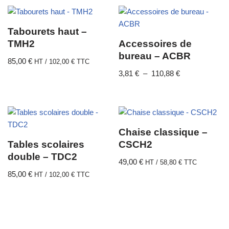
Tabourets haut –
TMH2
Accessoires de
bureau – ACBR
85,00
€
HT /
102,00
€
TTC
3,81
€
–
110,88
€
Chaise classique –
Tables scolaires
CSCH2
double – TDC2
49,00
€
HT /
58,80
€
TTC
85,00
€
HT /
102,00
€
TTC