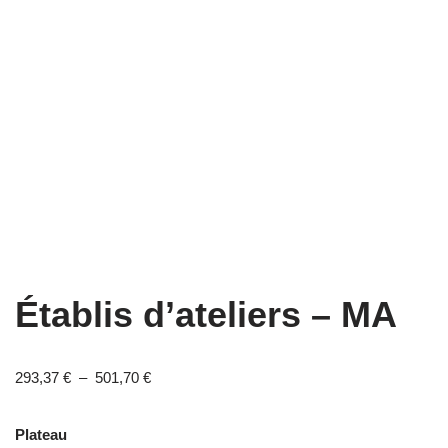
Établis d’ateliers – MA
293,37
€
–
501,70
€
Plateau