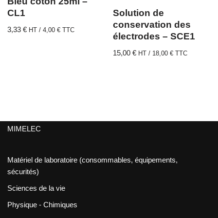
Bleu coton 25ml –
CL1
Solution de
conservation des
3,33
€
HT /
4,00
€
TTC
électrodes – SCE1
15,00
€
HT /
18,00
€
TTC
MIMELEC
Matériel de laboratoire (consommables, équipements,
sécurités)
Sciences de la vie
Physique - Chimiques