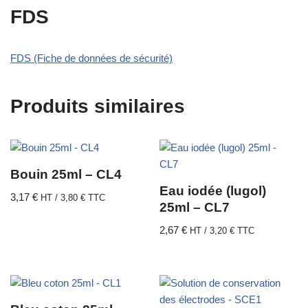
FDS
FDS (Fiche de données de sécurité)
Produits similaires
Bouin 25ml – CL4
Eau iodée (lugol)
3,17
€
HT /
3,80
€
TTC
25ml – CL7
2,67
€
HT /
3,20
€
TTC