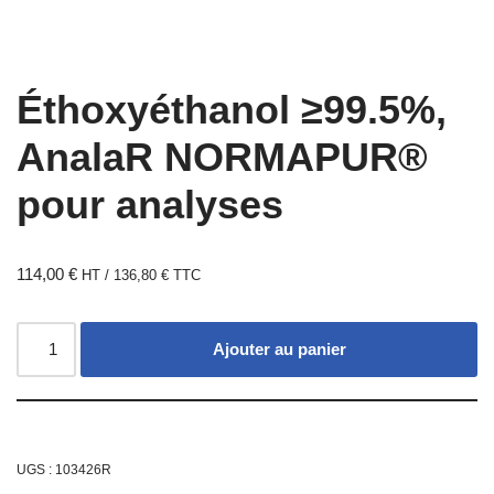
Éthoxyéthanol ≥99.5%,
AnalaR NORMAPUR®
pour analyses
114,00
€
HT /
136,80
€
TTC
Ajouter au panier
UGS :
103426R