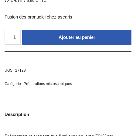
7,42
€
HT /
8,90
€
TTC
Fusion des pronuclei chez ascaris
Ajouter au panier
UGS :
27128
Catégorie :
Préparations microscopiques
Description