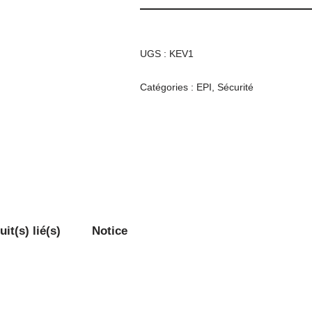
UGS :
KEV1
Catégories :
EPI
,
Sécurité
it(s) lié(s)
Notice