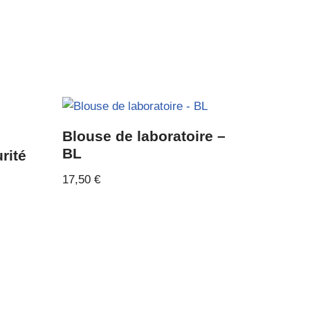
Blouse de laboratoire –
BL
rité
17,50
€