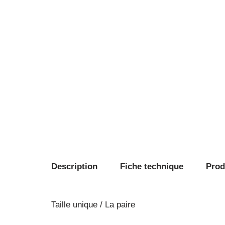
Description
Fiche technique
Produ
Taille unique / La paire