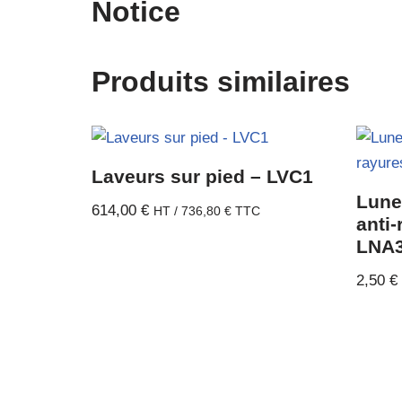
Notice
Produits similaires
Laveurs sur pied – LVC1
Lune
614,00
€
HT /
736,80
€
TTC
anti-
LNA
2,50
€