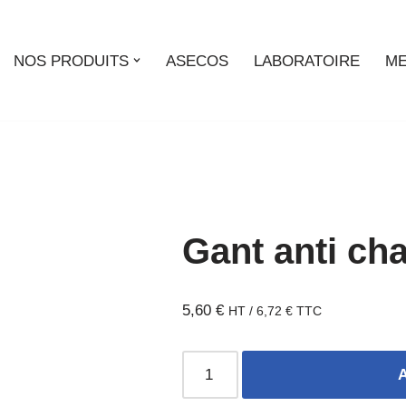
NOS PRODUITS
ASECOS
LABORATOIRE
ME
Gant anti ch
5,60
€
HT /
6,72
€
TTC
A