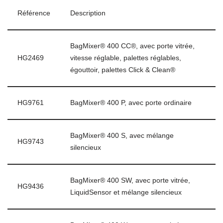
Référence
Description
BagMixer® 400 CC®, avec porte vitrée,
HG2469
vitesse réglable, palettes réglables,
égouttoir, palettes Click & Clean®
HG9761
BagMixer® 400 P, avec porte ordinaire
BagMixer® 400 S, avec mélange
HG9743
silencieux
BagMixer® 400 SW, avec porte vitrée,
HG9436
LiquidSensor et mélange silencieux