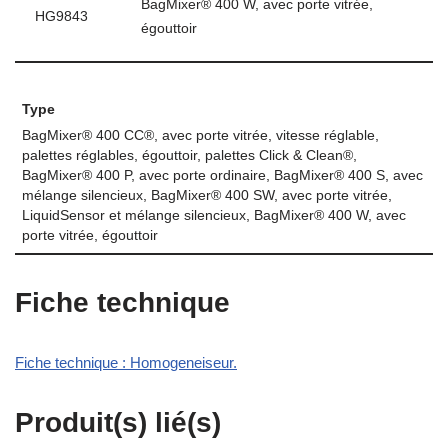
BagMixer® 400 W, avec porte vitrée,
HG9843
égouttoir
Type
BagMixer® 400 CC®, avec porte vitrée, vitesse réglable,
palettes réglables, égouttoir, palettes Click & Clean®,
BagMixer® 400 P, avec porte ordinaire, BagMixer® 400 S, avec
mélange silencieux, BagMixer® 400 SW, avec porte vitrée,
LiquidSensor et mélange silencieux, BagMixer® 400 W, avec
porte vitrée, égouttoir
Fiche technique
Fiche technique : Homogeneiseur.
Produit(s) lié(s)