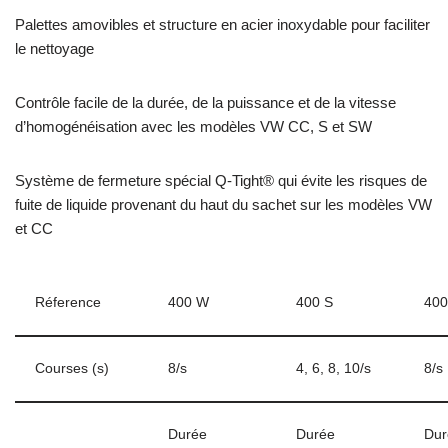
Palettes amovibles et structure en acier inoxydable pour faciliter
le nettoyage
Contrôle facile de la durée, de la puissance et de la vitesse
d’homogénéisation avec les modèles VW CC, S et SW
Système de fermeture spécial Q-Tight® qui évite les risques de
fuite de liquide provenant du haut du sachet sur les modèles VW
et CC
Réference
400 W
400 S
400
Courses (s)
8/s
4, 6, 8, 10/s
8/s
Durée
Durée
Dur