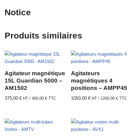
Notice
Produits similaires
Agitateur magnétique
Agitateurs
15L Guardian 5000 –
magnétiques 4
AM1502
positions – AMPP45
375,00
€
1050,00
€
HT /
450,00
€
TTC
HT /
1260,00
€
TTC