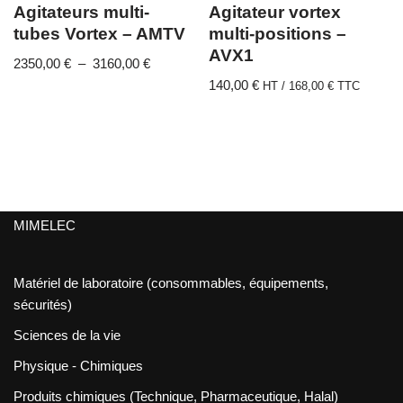
Agitateurs multi-
Agitateur vortex
tubes Vortex – AMTV
multi-positions –
AVX1
2350,00
€
–
3160,00
€
140,00
€
HT /
168,00
€
TTC
MIMELEC
Matériel de laboratoire (consommables, équipements,
sécurités)
Sciences de la vie
Physique - Chimiques
Produits chimiques (Technique, Pharmaceutique, Halal)