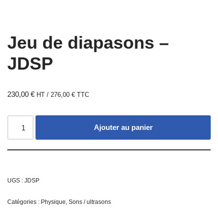
Jeu de diapasons –
JDSP
230,00
€
HT /
276,00
€
TTC
Ajouter au panier
UGS :
JDSP
Catégories :
Physique
,
Sons / ultrasons