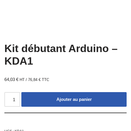
Kit débutant Arduino –
KDA1
64,03
€
HT /
76,84
€
TTC
Ajouter au panier