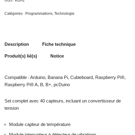
UGS :
KDA1
Catégories :
Programmations
,
Technologie
Description
Fiche technique
Produit(s) lié(s)
Notice
Compatible : Arduino, Banana Pi, Cubieboard, Raspberry Pi®,
Raspberry Pi® A, B, B+, pcDuino
Set complet avec 40 capteurs, incluant un convertisseur de
tension
Module capteur de température
Module interrupteur à détecteur de vibrations