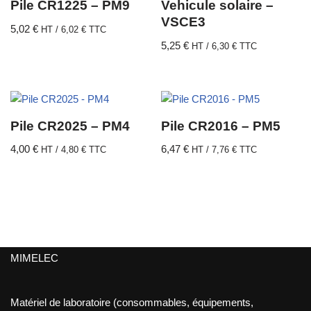
Pile CR1225 – PM9
Vehicule solaire –
VSCE3
5,02
€
HT /
6,02
€
TTC
5,25
€
HT /
6,30
€
TTC
Pile CR2025 – PM4
Pile CR2016 – PM5
4,00
€
6,47
€
HT /
4,80
€
TTC
HT /
7,76
€
TTC
MIMELEC
Matériel de laboratoire (consommables, équipements,