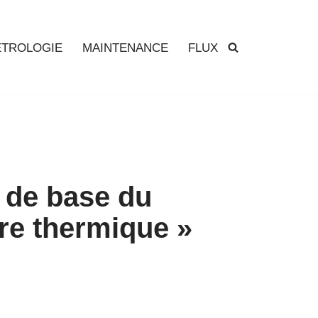
TROLOGIE
MAINTENANCE
FLUX
s de base du
ire thermique »