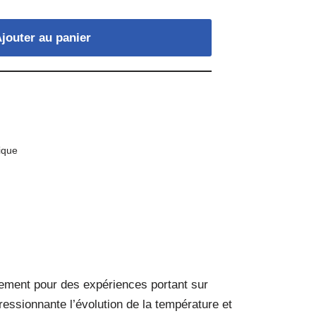
jouter au panier
ique
rement pour des expériences portant sur
ressionnante l’évolution de la température et