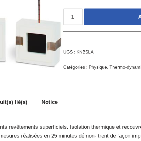
A
UGS :
KNBSLA
Catégories :
Physique
,
Thermo-dynam
it(s) lié(s)
Notice
nts revêtements superficiels. Isolation thermique et recouv
e mesures réalisées en 25 minutes démon- trent de façon imp