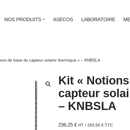
NOS PRODUITS
ASECOS
LABORATOIRE
ME
tions de base du capteur solaire thermique » – KNBSLA
Kit « Notion
capteur sola
– KNBSLA
236,25
€
HT /
283,50
€
TTC