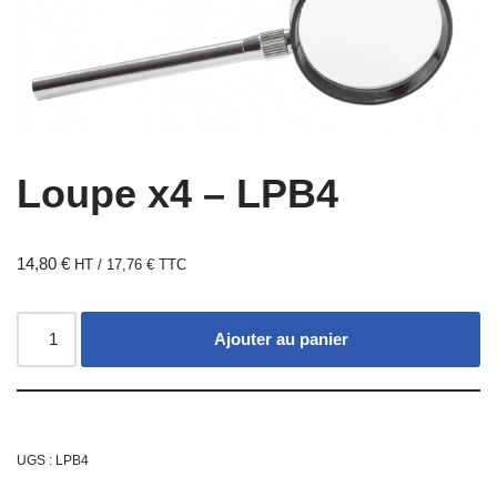
Loupe x4 – LPB4
14,80
€
HT /
17,76
€
TTC
Ajouter au panier
UGS :
LPB4