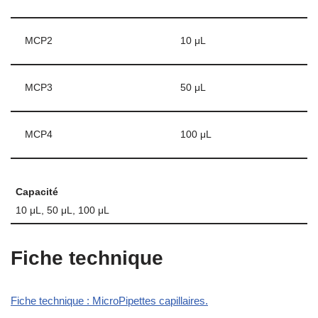
MCP2
10 μL
MCP3
50 μL
MCP4
100 μL
Capacité
10 μL, 50 μL, 100 μL
Fiche technique
Fiche technique : MicroPipettes capillaires.