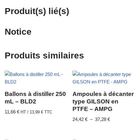
Produit(s) lié(s)
Notice
Produits similaires
Ballons à distiller 250
Ampoules à décanter
mL – BLD2
type GILSON en
PTFE – AMPG
11,66
€
HT /
13,99
€
TTC
24,42
€
–
37,28
€