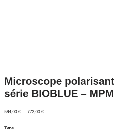
Microscope polarisant
série BIOBLUE – MPM
594,00
€
–
772,00
€
Type