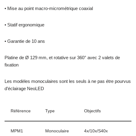
• Mise au point macro-micrométrique coaxial
• Statif ergonomique
• Garantie de 10 ans
Platine de Ø 129 mm, et rotative sur 360° avec 2 valets de
fixation
Les modèles monoculaires sont les seuls à ne pas étre pourvus
d’éclairage NeoLED
Référence
Type
Objectifs
MPM1
Monoculaire
4x/10x/S40x