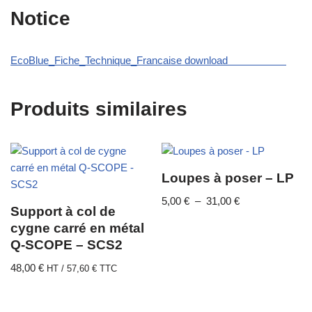
Notice
EcoBlue_Fiche_Technique_Francaise download
Produits similaires
Loupes à poser – LP
5,00
€
–
31,00
€
Support à col de
cygne carré en métal
Q-SCOPE – SCS2
48,00
€
HT /
57,60
€
TTC