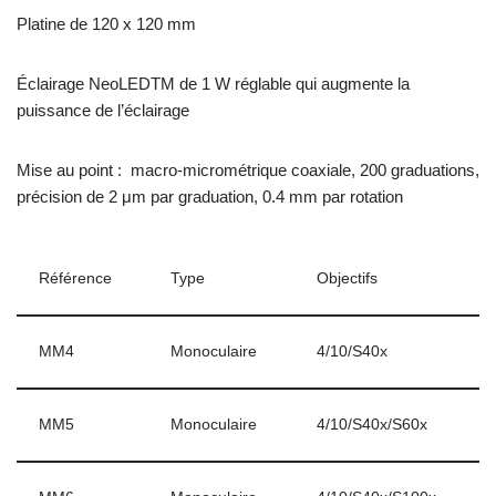
Platine de 120 x 120 mm
Éclairage NeoLEDTM de 1 W réglable qui augmente la
puissance de l’éclairage
Mise au point :
macro-micrométrique coaxiale, 200 graduations,
précision de 2 μm par graduation, 0.4 mm par rotation
Référence
Type
Objectifs
MM4
Monoculaire
4/10/S40x
MM5
Monoculaire
4/10/S40x/S60x