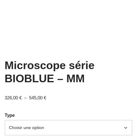
Microscope série
BIOBLUE – MM
326,00
€
–
545,00
€
Type