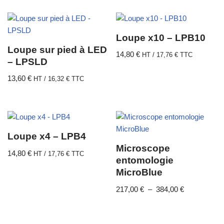
Loupe x10 – LPB10
Loupe sur pied à LED
14,80
€
HT /
17,76
€
TTC
– LPSLD
13,60
€
HT /
16,32
€
TTC
Loupe x4 – LPB4
Microscope
14,80
€
HT /
17,76
€
TTC
entomologie
MicroBlue
217,00
€
–
384,00
€