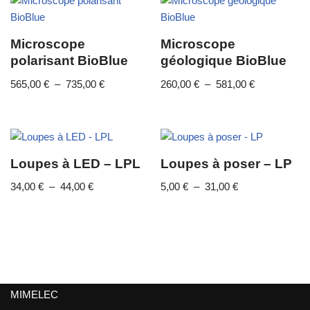
Microscope
Microscope
polarisant BioBlue
géologique BioBlue
565,00
€
–
735,00
€
260,00
€
–
581,00
€
Loupes à LED – LPL
Loupes à poser – LP
34,00
€
–
44,00
€
5,00
€
–
31,00
€
MIMELEC