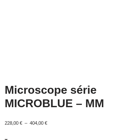
Microscope série
MICROBLUE – MM
228,00
€
–
404,00
€