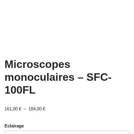
Microscopes
monoculaires – SFC-
100FL
161,00
€
–
184,00
€
Eclairage