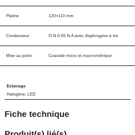
Platine
120×110 mm
Condenseur
O.N 0,65 N.A avec diaphragme à iris
Mise au point
Coaxiale micro et macrométrique
Eclairage
Halogène, LED
Fiche technique
Produit(s) lié(s)