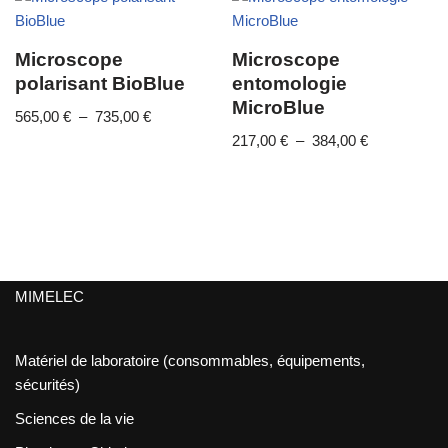
Microscope
Microscope
polarisant BioBlue
entomologie
MicroBlue
565,00
€
–
735,00
€
217,00
€
–
384,00
€
MIMELEC
Matériel de laboratoire (consommables, équipements,
sécurités)
Sciences de la vie