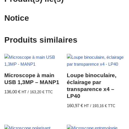
Notice
Produits similaires
Microscope à main
Loupe binoculaire,
USB 1,3MP – MANP1
éclairage par
transparence x4 –
136,00
€
HT /
163,20
€
TTC
LP40
160,97
€
HT /
193,16
€
TTC