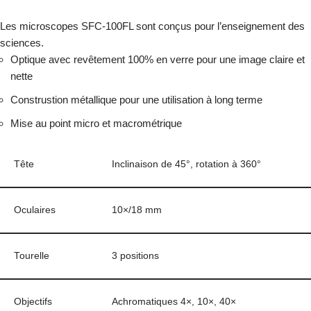
Les microscopes SFC-100FL sont conçus pour l’enseignement des
sciences.
Optique avec revêtement 100% en verre pour une image claire et
nette
Construstion métallique pour une utilisation à long terme
Mise au point micro et macrométrique
Tête
Inclinaison de 45°, rotation à 360°
Oculaires
10×/18 mm
Tourelle
3 positions
Objectifs
Achromatiques 4×, 10×, 40×