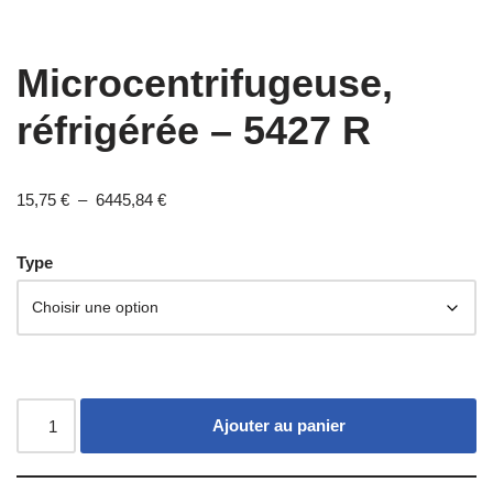
Microcentrifugeuse,
réfrigérée – 5427 R
15,75
€
–
6445,84
€
Type
Ajouter au panier