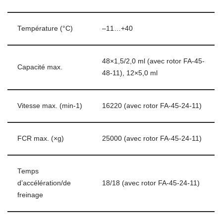
Température (°C)
–11…+40
48×1,5/2,0 ml (avec rotor FA-45-
Capacité max.
48-11), 12×5,0 ml
Vitesse max. (min-1)
16220 (avec rotor FA-45-24-11)
FCR max. (×g)
25000 (avec rotor FA-45-24-11)
Temps
d’accélération/de
18/18 (avec rotor FA-45-24-11)
freinage