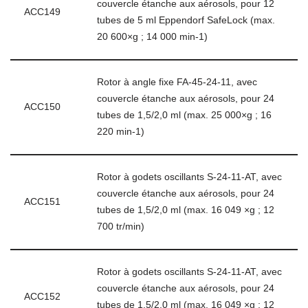
couvercle étanche aux aérosols, pour 12
ACC149
tubes de 5 ml Eppendorf SafeLock (max.
20 600×g ; 14 000 min-1)
Rotor à angle fixe FA-45-24-11, avec
couvercle étanche aux aérosols, pour 24
ACC150
tubes de 1,5/2,0 ml (max. 25 000×g ; 16
220 min-1)
Rotor à godets oscillants S-24-11-AT, avec
couvercle étanche aux aérosols, pour 24
ACC151
tubes de 1,5/2,0 ml (max. 16 049 ×g ; 12
700 tr/min)
Rotor à godets oscillants S-24-11-AT, avec
couvercle étanche aux aérosols, pour 24
ACC152
tubes de 1,5/2,0 ml (max. 16 049 ×g ; 12