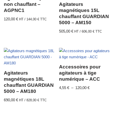
non chauffant –
Agitateurs
AGPNC1
magnétiques 15L
chauffant GUARDIAN
120,00
€
HT /
144,00
€
TTC
5000 – AM150
505,00
€
HT /
606,00
€
TTC
Accessoires pour
Agitateurs
agitateurs à tige
magnétiques 18L
numérique – ACC
chauffant GUARDIAN
4,55
€
–
120,00
€
5000 – AM180
690,00
€
HT /
828,00
€
TTC