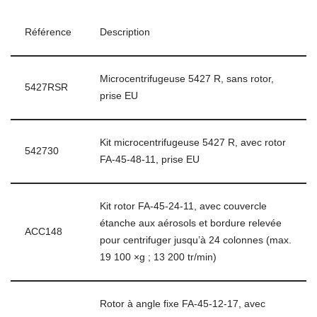
Référence
Description
Microcentrifugeuse 5427 R, sans rotor,
5427RSR
prise EU
Kit microcentrifugeuse 5427 R, avec rotor
542730
FA-45-48-11, prise EU
Kit rotor FA-45-24-11, avec couvercle
étanche aux aérosols et bordure relevée
ACC148
pour centrifuger jusqu’à 24 colonnes (max.
19 100 ×g ; 13 200 tr/min)
Rotor à angle fixe FA-45-12-17, avec