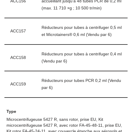
ACC156
accueillant jusqu’à 48 tubes PCR de 0,2 ml
(max. 11 710 ×g ; 10 500 tr/min)
Réducteurs pour tubes à centrifuger 0,5 ml
ACC157
et Microtainers® 0,6 ml (Vendu par 6)
Réducteurs pour tubes à centrifuger 0,4 ml
ACC158
(Vendu par 6)
Réducteurs pour tubes PCR 0,2 ml (Vendu
ACC159
par 6)
Type
Microcentrifugeuse 5427 R, sans rotor, prise EU, Kit
microcentrifugeuse 5427 R, avec rotor FA-45-48-11, prise EU,
Kit rotor FA-45-24-11, avec couvercle étanche aux aérosols et