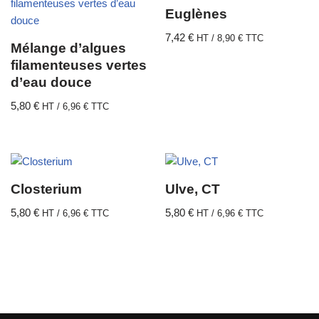
Euglènes
7,42
€
HT /
8,90
€
TTC
Mélange d’algues
filamenteuses vertes
d’eau douce
5,80
€
HT /
6,96
€
TTC
Closterium
Ulve, CT
5,80
€
5,80
€
HT /
6,96
€
TTC
HT /
6,96
€
TTC