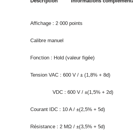
Description
Informations complément
Affichage : 2 000 points
Calibre manuel
Fonction : Hold (valeur figée)
Tension VAC : 600 V / ± (1,8% + 8d)
VDC : 600 V / ±(1,5% + 2d)
Courant IDC : 10 A / ±(2,5% + 5d)
Résistance : 2 MΩ / ±(3,5% + 5d)