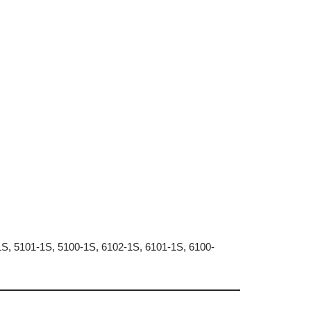
1S, 5101-1S, 5100-1S, 6102-1S, 6101-1S, 6100-