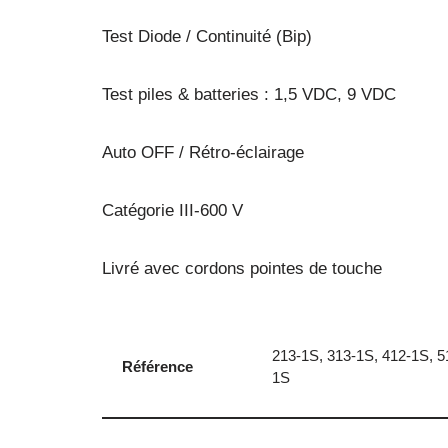
Test Diode / Continuité (Bip)
Test piles & batteries : 1,5 VDC, 9 VDC
Auto OFF / Rétro-éclairage
Catégorie III-600 V
Livré avec cordons pointes de touche
213-1S, 313-1S, 412-1S, 5
Référence
1S