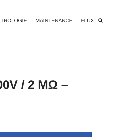
TROLOGIE
MAINTENANCE
FLUX
00V / 2 MΩ –