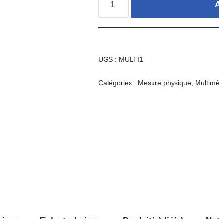
A
UGS :
MULTI1
Catégories :
Mesure physique
,
Multimè