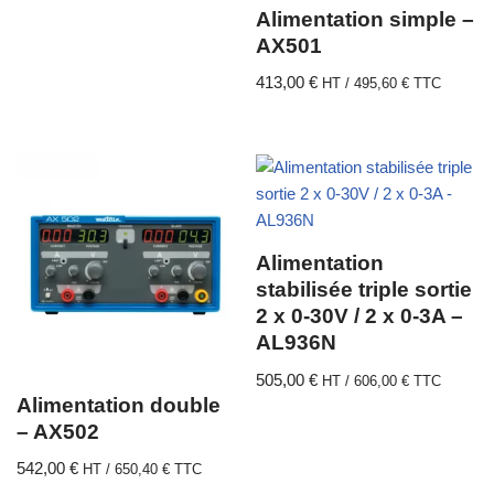
Alimentation simple –
AX501
413,00
€
HT /
495,60
€
TTC
Alimentation
stabilisée triple sortie
2 x 0-30V / 2 x 0-3A –
AL936N
505,00
€
HT /
606,00
€
TTC
Alimentation double
– AX502
542,00
€
HT /
650,40
€
TTC