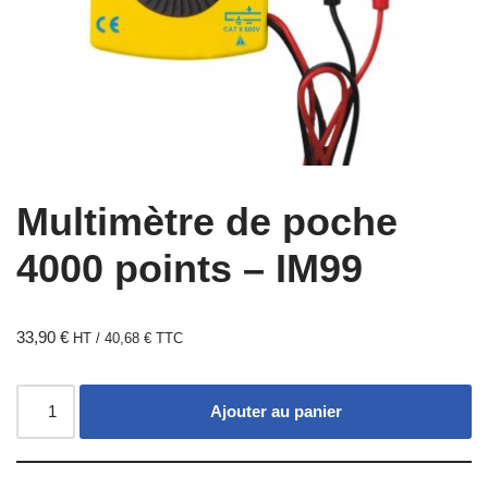
Multimètre de poche
4000 points – IM99
33,90
€
HT /
40,68
€
TTC
Ajouter au panier