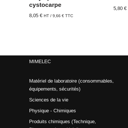
cystocarpe
5,80
€
8,05
€
HT /
9,66
€
TTC
MIMELEC
Matériel de laboratoire (consommables,
équipements, sécurités)
Sciences de la vie
Physique - Chimiques
Produits chimiques (Technique,