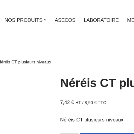
NOS PRODUITS
ASECOS
LABORATOIRE
ME
éréis CT plusieurs niveaux
Néréis CT pl
7,42
€
HT /
8,90
€
TTC
Néréis CT plusieurs niveaux