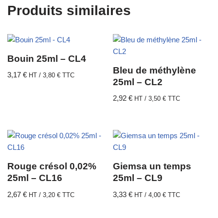
Produits similaires
Bouin 25ml – CL4
Bleu de méthylène
3,17
€
HT /
3,80
€
TTC
25ml – CL2
2,92
€
HT /
3,50
€
TTC
Rouge crésol 0,02%
Giemsa un temps
25ml – CL16
25ml – CL9
2,67
€
3,33
€
HT /
3,20
€
TTC
HT /
4,00
€
TTC