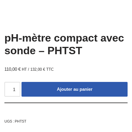
pH-mètre compact avec
sonde – PHTST
110,00
€
HT /
132,00
€
TTC
Ajouter au panier
UGS :
PHTST