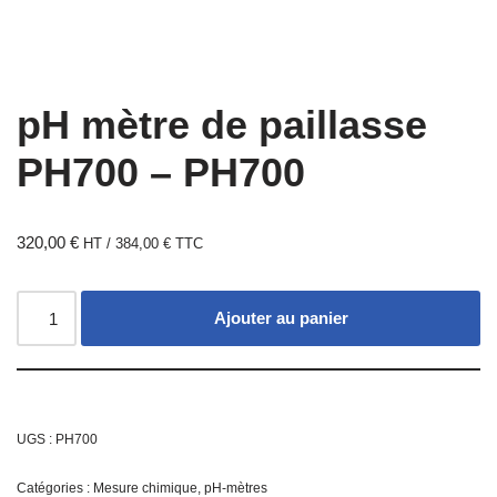
pH mètre de paillasse
PH700 – PH700
320,00
€
HT /
384,00
€
TTC
Ajouter au panier
UGS :
PH700
Catégories :
Mesure chimique
,
pH-mètres