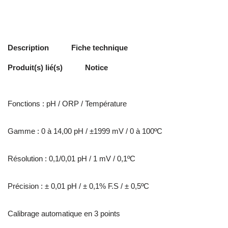
Description
Fiche technique
Produit(s) lié(s)
Notice
Fonctions : pH / ORP / Température
Gamme : 0 à 14,00 pH / ±1999 mV / 0 à 100ºC
Résolution : 0,1/0,01 pH / 1 mV / 0,1ºC
Précision : ± 0,01 pH / ± 0,1% F.S / ± 0,5ºC
Calibrage automatique en 3 points