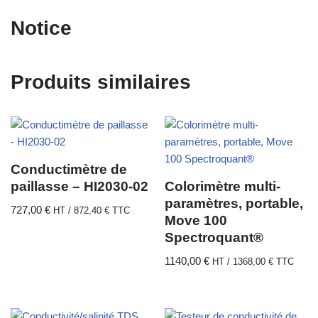
Notice
Produits similaires
Conductimètre de
paillasse – HI2030-02
Colorimètre multi-
paramètres, portable,
727,00
€
HT /
872,40
€
TTC
Move 100
Spectroquant®
1140,00
€
HT /
1368,00
€
TTC