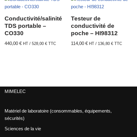
Conductivité/salinité
Testeur de
TDS portable –
conductivité de
CO330
poche – HI98312
440,00
€
114,00
€
HT /
528,00
€
TTC
HT /
136,80
€
TTC
MIMELEC
Matériel de laboratoire (consommables, équipements,
sécurités)
Sciences de la vie