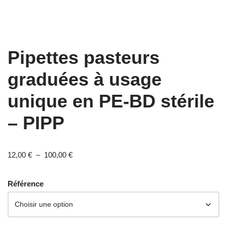
Pipettes pasteurs
graduées à usage
unique en PE-BD stérile
– PIPP
12,00
€
–
100,00
€
Référence