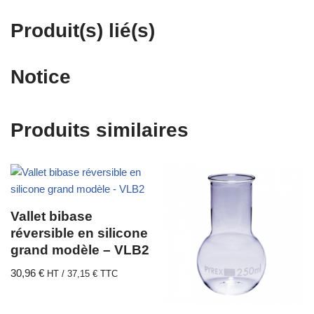
Produit(s) lié(s)
Notice
Produits similaires
Vallet bibase
réversible en silicone
grand modèle – VLB2
30,96
€
HT /
37,15
€
TTC