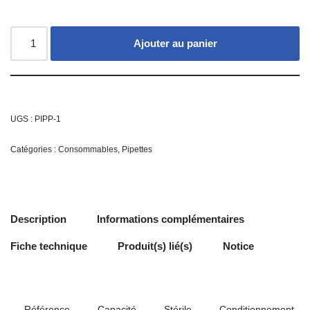
Ajouter au panier
UGS :
PIPP-1
Catégories :
Consommables
,
Pipettes
Description
Informations complémentaires
Fiche technique
Produit(s) lié(s)
Notice
Référence
Capacité
Stérile
Conditionnement