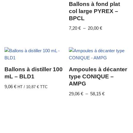
Ballons à fond plat
col large PYREX –
BPCL
7,20
€
–
20,00
€
Ballons à distiller 100
Ampoules à décanter
mL – BLD1
type CONIQUE –
AMPG
9,06
€
HT /
10,87
€
TTC
29,06
€
–
58,15
€