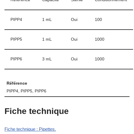
PIPP4
1 mL
Oui
100
PIPP5
1 mL
Oui
1000
PIPP6
3 mL
Oui
1000
Référence
PIPP4, PIPP5, PIPP6
Fiche technique
Fiche technique : Pipettes.