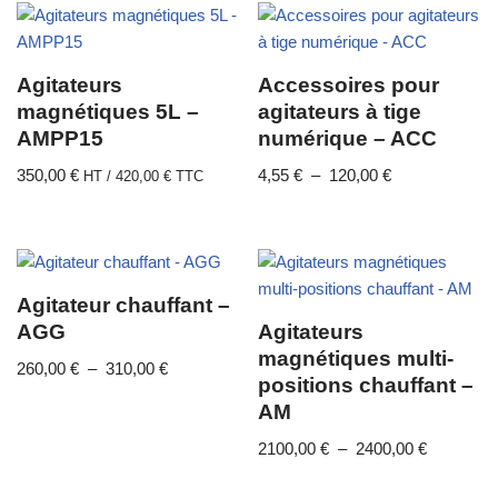
Agitateurs
Accessoires pour
magnétiques 5L –
agitateurs à tige
AMPP15
numérique – ACC
350,00
€
4,55
€
–
120,00
€
HT /
420,00
€
TTC
Agitateur chauffant –
AGG
Agitateurs
magnétiques multi-
260,00
€
–
310,00
€
positions chauffant –
AM
2100,00
€
–
2400,00
€