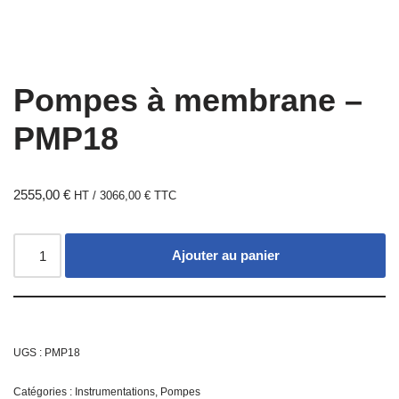
Pompes à membrane –
PMP18
2555,00
€
HT /
3066,00
€
TTC
Ajouter au panier
UGS :
PMP18
Catégories :
Instrumentations
,
Pompes