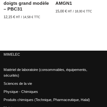
doigts grand modèle
AMGN1
– PBC31
15,00
€
HT /
18,00
€
TTC
12,15
€
HT /
14,58
€
TTC
MIMELEC
Matériel de laboratoire (consommables, équipements,
sécurités)
Sciences de la vie
Physique - Chimiques
Produits chimiques (Technique, Pharmaceutique, Halal)