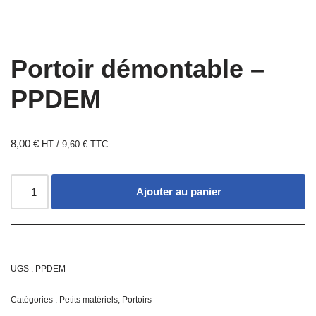
Portoir démontable –
PPDEM
8,00
€
HT /
9,60
€
TTC
Ajouter au panier
UGS :
PPDEM
Catégories :
Petits matériels
,
Portoirs