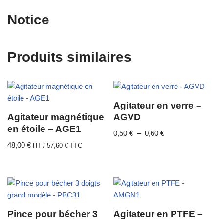
Notice
Produits similaires
Agitateur en verre –
Agitateur magnétique
AGVD
en étoile – AGE1
0,50
€
–
0,60
€
48,00
€
HT /
57,60
€
TTC
Pince pour bécher 3
Agitateur en PTFE –