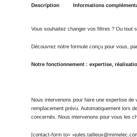
Description
Informations complément
Vous souhaitez changer vos filtres ? Ou tout si
Découvrez notre formule conçu pour vous, pa
Notre fonctionnement : expertise, réalisati
Nous intervenons pour faire une expertise de v
remplacement prévu. Automatiquement lors de
concernés. Nous intervenons pour vous les cha
[contact-form to= »jules.tailleux@mimelec.c