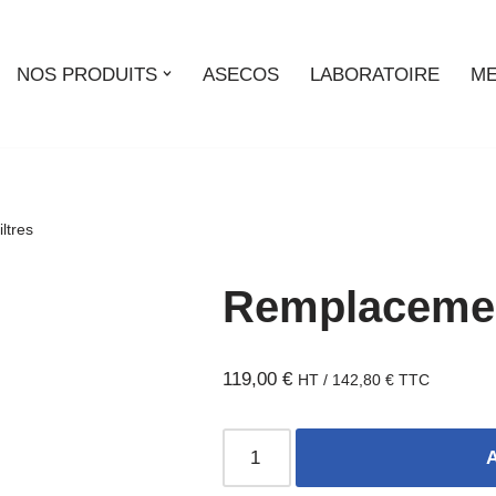
NOS PRODUITS
ASECOS
LABORATOIRE
ME
ltres
Remplacement
119,00
€
HT /
142,80
€
TTC
A