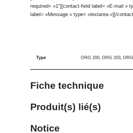
required= »1″][contact-field label= »E-mail » t
label= »Message » type= »textarea »][/contact
Type
ORG 200, ORG 203, OR
Fiche technique
Produit(s) lié(s)
Notice