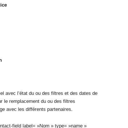
ice
n
l avec l’état du ou des filtres et des dates de
 le remplacement du ou des filtres
e avec les différents partenaires.
ntact-field label= »Nom » type= »name »